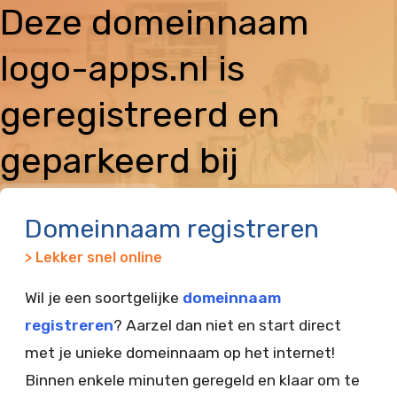
Deze domeinnaam
logo-apps.nl is
geregistreerd en
geparkeerd bij
Vimexx
Domeinnaam registreren
> Lekker snel online
Wil je een soortgelijke
domeinnaam
registreren
? Aarzel dan niet en start direct
met je unieke domeinnaam op het internet!
Binnen enkele minuten geregeld en klaar om te